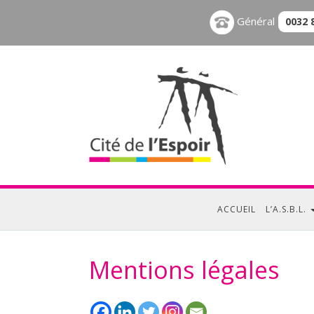
Général
0032 
ACCUEIL
L’A.S.B.L.
Mentions légales