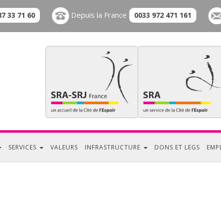
Depuis la France
87 33 71 60
0033 972 471 161
SERVICES
VALEURS
INFRASTRUCTURE
DONS ET LEGS
EMP