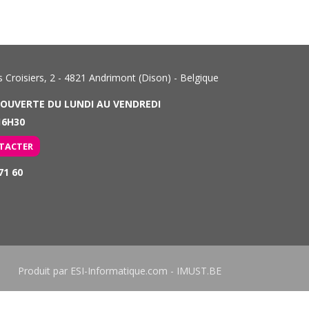
Croisiers, 2 - 4821 Andrimont (Dison) - Belgique
 OUVERTE DU LUNDI AU VENDREDI
6H30
TACTER
71 60
Produit par
ESI-Informatique.com
-
IMUST.BE