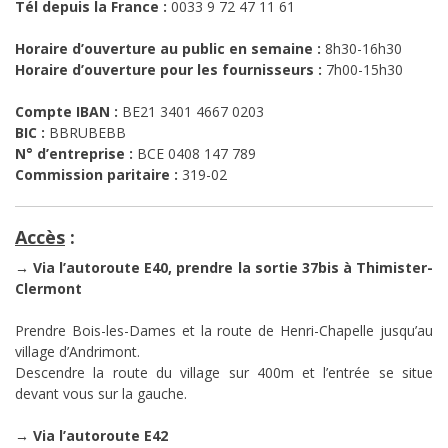
Tél depuis la France :
0033 9 72 47 11 61
Horaire d’ouverture au public en semaine :
8h30-16h30
Horaire d’ouverture pour les fournisseurs :
7h00-15h30
Compte IBAN :
BE21 3401 4667 0203
BIC :
BBRUBEBB
N° d’entreprise :
BCE 0408 147 789
Commission paritaire :
319-02
Accès
:
→ Via l’autoroute E40, prendre la sortie 37bis à Thimister-
Clermont
Prendre Bois-les-Dames et la route de Henri-Chapelle jusqu’au
village d’Andrimont.
Descendre la route du village sur 400m et l’entrée se situe
devant vous sur la gauche.
→ Via l’autoroute E42