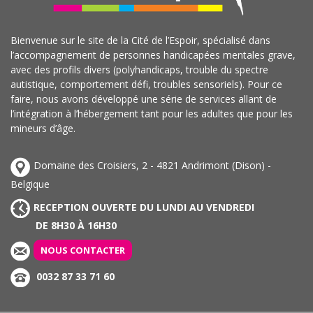
Bienvenue sur le site de la Cité de l’Espoir, spécialisé dans
l’accompagnement de personnes handicapées mentales grave,
avec des profils divers (polyhandicaps, trouble du spectre
autistique, comportement défi, troubles sensoriels). Pour ce
faire, nous avons développé une série de services allant de
l’intégration à l’hébergement tant pour les adultes que pour les
mineurs d’âge.
Domaine des Croisiers, 2 - 4821 Andrimont (Dison) -
Belgique
RECEPTION OUVERTE DU LUNDI AU VENDREDI
DE 8H30 À 16H30
NOUS CONTACTER
0032 87 33 71 60