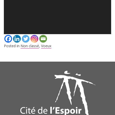
Posted in
Non classé
,
Voeux