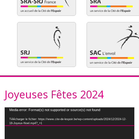
Joyeuses Fêtes 2024
Lecteur
Media error: Format(s) not supported or source(s) not found
vidéo
Télécharger le fichier: https://www.cite-de-lespoir.be/wp-content/uploads/2024/12/2024-12-
18-Joyeux-Noel.mp4?_=1