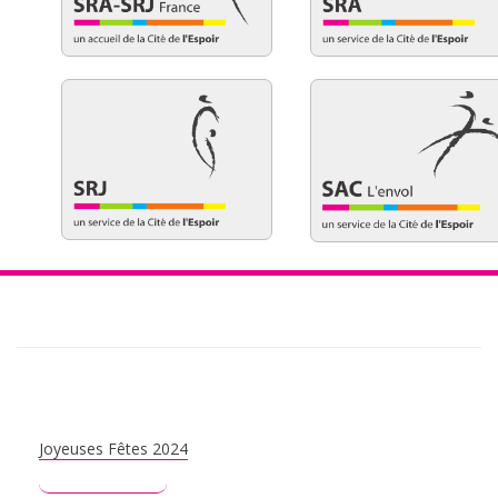
Joyeuses Fêtes 2024
Lire plus