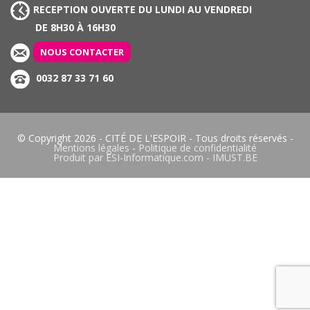
RECEPTION OUVERTE DU LUNDI AU VENDREDI
DE 8H30 À 16H30
NOUS CONTACTER
0032 87 33 71 60
© Copyright 2026 -
CITÉ DE L'ESPOIR
- Tous droits réservés -
Mentions légales
-
Politique de confidentialité
Produit par
ESI-Informatique.com
-
IMUST.BE