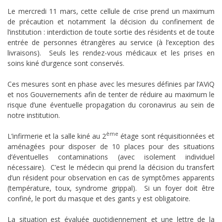
Le mercredi 11 mars, cette cellule de crise prend un maximum
de précaution et notamment la décision du confinement de
l’institution : interdiction de toute sortie des résidents et de toute
entrée de personnes étrangères au service (à l’exception des
livraisons). Seuls les rendez-vous médicaux et les prises en
soins kiné d’urgence sont conservés.
Ces mesures sont en phase avec les mesures définies par l’AViQ
et nos Gouvernements afin de tenter de réduire au maximum le
risque d’une éventuelle propagation du coronavirus au sein de
notre institution.
ème
L’infirmerie et la salle kiné au 2
étage sont réquisitionnées et
aménagées pour disposer de 10 places pour des situations
d’éventuelles contaminations (avec isolement individuel
nécessaire). C’est le médecin qui prend la décision du transfert
d’un résident pour observation en cas de symptômes apparents
(température, toux, syndrome grippal). Si un foyer doit être
confiné, le port du masque et des gants y est obligatoire.
La situation est évaluée quotidiennement et une lettre de la