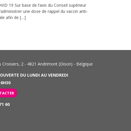
ID 19 Sur base de l’avis du Conseil supérieur
’administrer une dose de rappel du vaccin anti-
le afin de […]
Croisiers, 2 - 4821 Andrimont (Dison) - Belgique
 OUVERTE DU LUNDI AU VENDREDI
6H30
TACTER
71 60