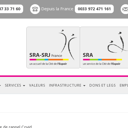
Depuis la France
87 33 71 60
0033 972 471 161
SERVICES
VALEURS
INFRASTRUCTURE
DONS ET LEGS
EMP
 de rappel Covid