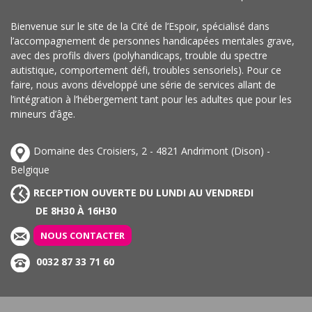
Bienvenue sur le site de la Cité de l’Espoir, spécialisé dans
l’accompagnement de personnes handicapées mentales grave,
avec des profils divers (polyhandicaps, trouble du spectre
autistique, comportement défi, troubles sensoriels). Pour ce
faire, nous avons développé une série de services allant de
l’intégration à l’hébergement tant pour les adultes que pour les
mineurs d’âge.
Domaine des Croisiers, 2 - 4821 Andrimont (Dison) -
Belgique
RECEPTION OUVERTE DU LUNDI AU VENDREDI
DE 8H30 À 16H30
NOUS CONTACTER
0032 87 33 71 60