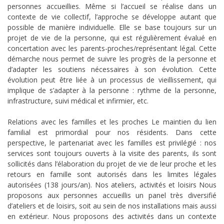
personnes accueillies. Même si l’accueil se réalise dans un
contexte de vie collectif, l’approche se développe autant que
possible de manière individuelle. Elle se base toujours sur un
projet de vie de la personne, qui est régulièrement évalué en
concertation avec les parents-proches/représentant légal. Cette
démarche nous permet de suivre les progrès de la personne et
d’adapter les soutiens nécessaires à son évolution. Cette
évolution peut être liée à un processus de vieillissement, qui
implique de s’adapter à la personne : rythme de la personne,
infrastructure, suivi médical et infirmier, etc.
Relations avec les familles et les proches Le maintien du lien
familial est primordial pour nos résidents. Dans cette
perspective, le partenariat avec les familles est privilégié : nos
services sont toujours ouverts à la visite des parents, ils sont
sollicités dans l’élaboration du projet de vie de leur proche et les
retours en famille sont autorisés dans les limites légales
autorisées (138 jours/an). Nos ateliers, activités et loisirs Nous
proposons aux personnes accueillis un panel très diversifié
d’ateliers et de loisirs, soit au sein de nos installations mais aussi
en extérieur. Nous proposons des activités dans un contexte