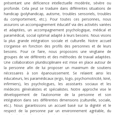
présentant une déficience intellectuelle modérée, sévère ou
profonde. Cela peut se traduire dans différentes situations de
handicap (polyhandicap, autisme, troubles sensoriels, troubles
du comportement, etc.). Pour toutes ces personnes, nous
assurons un accompagnement éducatif via des activités variées
et adaptées, un accompagnement psychologique, médical et
paramédical, social optimal adapté à leurs besoins. Nous visons
la plus grande intégration sociale et culturelle. Notre accueil
s’organise en fonction des profils des personnes et de leurs
besoins. Pour ce faire, nous proposons une vingtaine de
groupes de vie différents et des méthodes de travail adaptées.
Une collaboration pluridisciplinaire est mise en place autour de
la personne afin de lui proposer un maximum de soutiens
nécessaires à son épanouissement. Se relaient ainsi les
éducateurs, les paramédicaux (ergo, logo, psychomotricité, kiné,
infirmiers), les psychologues, les assistants sociaux et les
médecins généralistes et spécialistes. Notre approche vise le
développement de l’autonomie de la personne et son
intégration dans ses différentes dimensions (culturelle, sociale,
etc.). Nous garantissons un accueil basé sur la dignité et le
respect de la personne par un environnement agréable, du