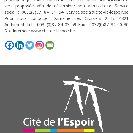
sera proposée afin de déterminer son admissibilité. Service
social : 0032(0)87 84 01 54 Service.social@cite-de-lespoir.be
Pour nous contacter Domaine des Croisiers 2 B- 4821
Andrimont Tél : 0032(0)87 84 03 59 Fax : 0032(0)87 84 00 30
Site Internet : www.cite-de-lespoir.be