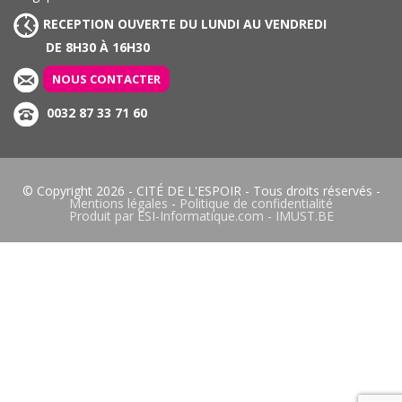
RECEPTION OUVERTE DU LUNDI AU VENDREDI
DE 8H30 À 16H30
NOUS CONTACTER
0032 87 33 71 60
© Copyright 2026 -
CITÉ DE L'ESPOIR
- Tous droits réservés -
Mentions légales
-
Politique de confidentialité
Produit par
ESI-Informatique.com
-
IMUST.BE