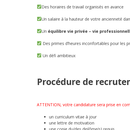
Des horaires de travail organisés en avance
Un salaire à la hauteur de votre ancienneté dan
Un
équilibre vie privée – vie professionnel
Des primes d’heures inconfortables pour les pr
Un défi ambitieux
Procédure de recrut
ATTENTION, votre candidature sera prise en com
un curriculum vitae à jour
une lettre de motivation
une copie du/des diplôme(s) requis