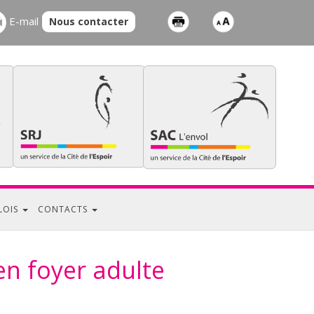
E-mail
Nous contacter
LOIS
CONTACTS
en foyer adulte