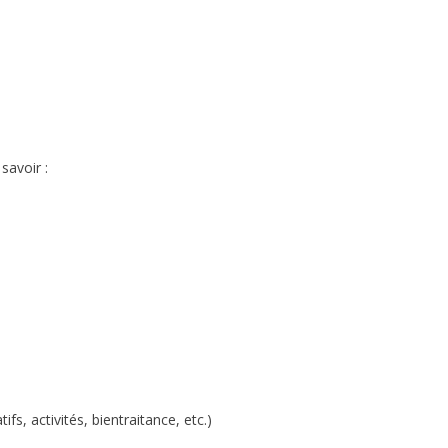
savoir :
fs, activités, bientraitance, etc.)