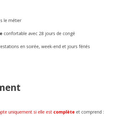
s le métier
le
confortable avec 28 jours de congé
estations en soirée, week-end et jours fériés
ement
pte uniquement si elle est
complète
et comprend :