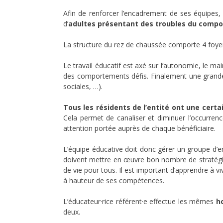
Afin de renforcer l’encadrement de ses équipes, 
d’
adultes présentant des troubles du comp
La structure du rez de chaussée comporte 4 foyers 
Le travail éducatif est axé sur l’autonomie, le m
des comportements défis. Finalement une grande a
sociales, …).
Tous les résidents de l’entité ont une cert
Cela permet de canaliser et diminuer l’occurrenc
attention portée auprès de chaque bénéficiaire.
L’équipe éducative doit donc gérer un groupe d’env
doivent mettre en œuvre bon nombre de stratégies
de vie pour tous. Il est important d’apprendre à v
à hauteur de ses compétences.
L’éducateur·rice référent·e effectue les mêmes
h
deux.