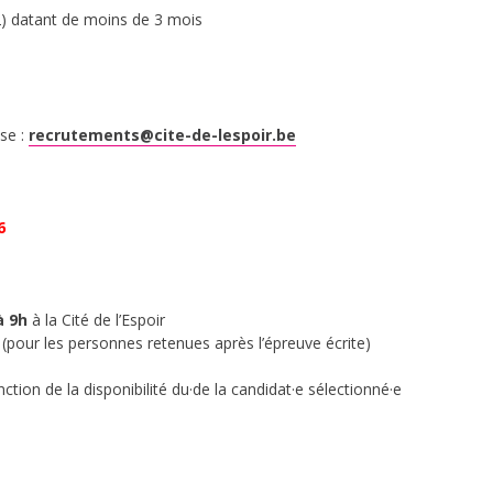
.2) datant de moins de 3 mois
sse :
recrutements@cite-de-lespoir.be
6
à 9h
à la Cité de l’Espoir
(pour les personnes retenues après l’épreuve écrite)
ction de la disponibilité du·de la candidat·e sélectionné·e