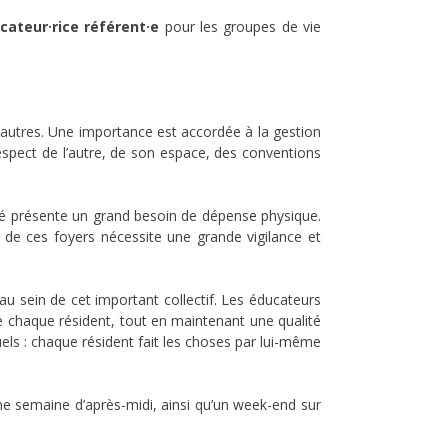
cateur·rice référent·e
pour les groupes de vie
d’autres. Une importance est accordée à la gestion
espect de l’autre, de son espace, des conventions
té présente un grand besoin de dépense physique.
n de ces foyers nécessite une grande vigilance et
 au sein de cet important collectif. Les éducateurs
e chaque résident, tout en maintenant une qualité
uels : chaque résident fait les choses par lui-même
ne semaine d’après-midi, ainsi qu’un week-end sur