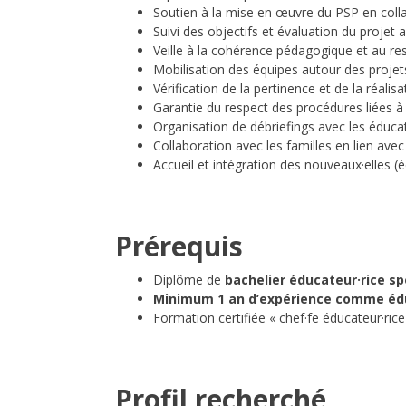
Soutien à la mise en œuvre du PSP en colla
Suivi des objectifs et évaluation du projet 
Veille à la cohérence pédagogique et au resp
Mobilisation des équipes autour des projets 
Vérification de la pertinence et de la réali
Garantie du respect des procédures liées à 
Organisation de débriefings avec les éducat
Collaboration avec les familles en lien avec 
Accueil et intégration des nouveaux·elles (éd
Prérequis
Diplôme de
bachelier éducateur·rice sp
Minimum 1 an d’expérience comme éduc
Formation certifiée « chef·fe éducateur·rice
Profil recherché