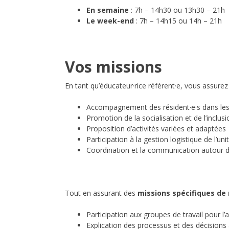
En semaine
: 7h – 14h30 ou 13h30 – 21h
Le week-end
: 7h – 14h15 ou 14h – 21h
Vos missions
En tant qu’éducateur·rice référent·e, vous assure
Accompagnement des résident·e·s dans les a
Promotion de la socialisation et de l’inclusi
Proposition d’activités variées et adaptées
Participation à la gestion logistique de l’uni
Coordination et la communication autour de
Tout en assurant des
missions spécifiques de 
Participation aux groupes de travail pour l’am
Explication des processus et des décisions 