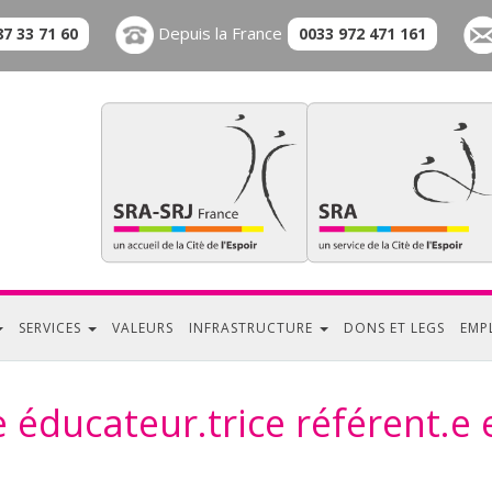
Depuis la France
87 33 71 60
0033 972 471 161
SERVICES
VALEURS
INFRASTRUCTURE
DONS ET LEGS
EMP
 éducateur.trice référent.e 