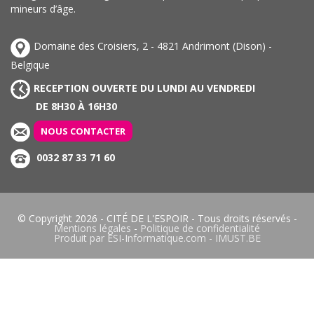
mineurs d’âge.
Domaine des Croisiers, 2 - 4821 Andrimont (Dison) -
Belgique
RECEPTION OUVERTE DU LUNDI AU VENDREDI
DE 8H30 À 16H30
NOUS CONTACTER
0032 87 33 71 60
© Copyright 2026 -
CITÉ DE L'ESPOIR
- Tous droits réservés -
Mentions légales
-
Politique de confidentialité
Produit par
ESI-Informatique.com
-
IMUST.BE