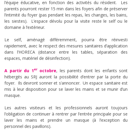
l’équipe éducative, en fonction des activités du résident. Les
parents pourront rester 15 min dans les foyers afin de préserver
l’intimité du foyer (pas pendant les repas, les changes, les bains,
les siestes). L’espace dévolu pour la visite reste le self ou le
domaine à l’extérieur.
Le self, aménagé différemment, pourra être réinvesti
rapidement, avec le respect des mesures sanitaires d’application
dans l’HORECA (distance entre les tables, séparation des
espaces, matériel de désinfection).
er
A partir du 1
octobre
, les parents dont les enfants sont
hébergés au SRJ auront la possibilité d’entrer par la porte du
foyer. Ils devront sonner et s’annoncer. Un espace sanitaire est
mis à leur disposition pour se laver les mains et se munir d’un
masque.
Les autres visiteurs et les professionnels auront toujours
l’obligation de continuer à rentrer par l’entrée principale pour se
laver les mains et prendre un masque (à l’exception du
personnel des pavillons).