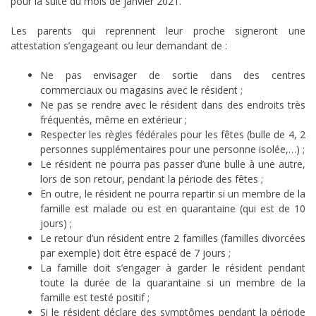
pour la suite du mois de janvier 2021.
Les parents qui reprennent leur proche signeront une
attestation s’engageant ou leur demandant de :
Ne pas envisager de sortie dans des centres
commerciaux ou magasins avec le résident ;
Ne pas se rendre avec le résident dans des endroits très
fréquentés, même en extérieur ;
Respecter les règles fédérales pour les fêtes (bulle de 4, 2
personnes supplémentaires pour une personne isolée,…) ;
Le résident ne pourra pas passer d’une bulle à une autre,
lors de son retour, pendant la période des fêtes ;
En outre, le résident ne pourra repartir si un membre de la
famille est malade ou est en quarantaine (qui est de 10
jours) ;
Le retour d’un résident entre 2 familles (familles divorcées
par exemple) doit être espacé de 7 jours ;
La famille doit s’engager à garder le résident pendant
toute la durée de la quarantaine si un membre de la
famille est testé positif ;
Si le résident déclare des symptômes pendant la période