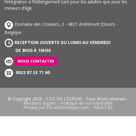
l’intégration à l’hébergement tant pour les adultes que pour les
mineurs d’âge.
Domaine des Croisiers, 2 - 4821 Andrimont (Dison) -
Belgique
RECEPTION OUVERTE DU LUNDI AU VENDREDI
DE 8H30 À 16H30
NOUS CONTACTER
0032 87 33 71 60
© Copyright 2026 -
CITÉ DE L'ESPOIR
- Tous droits réservés -
Mentions légales
-
Politique de confidentialité
Produit par
ESI-Informatique.com
-
IMUST.BE