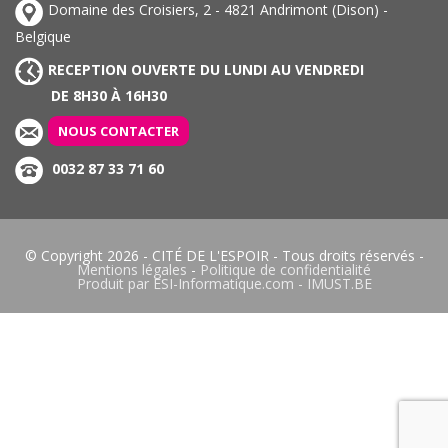
Domaine des Croisiers, 2 - 4821 Andrimont (Dison) -
Belgique
RECEPTION OUVERTE DU LUNDI AU VENDREDI
DE 8H30 À 16H30
NOUS CONTACTER
0032 87 33 71 60
© Copyright 2026 -
CITÉ DE L'ESPOIR
- Tous droits réservés -
Mentions légales
-
Politique de confidentialité
Produit par
ESI-Informatique.com
-
IMUST.BE