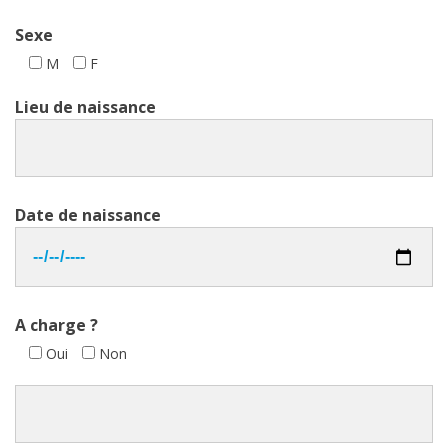
Sexe
M
F
Lieu de naissance
Date de naissance
A charge ?
Oui
Non