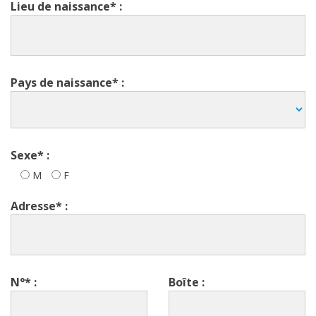
Lieu de naissance* :
Pays de naissance* :
Sexe* :
M
F
Adresse* :
N°* :
Boîte :