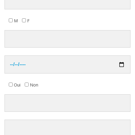
M
F
Oui
Non