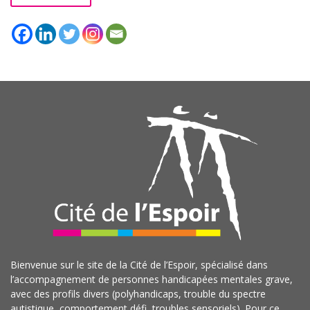
Bienvenue sur le site de la Cité de l’Espoir, spécialisé dans
l’accompagnement de personnes handicapées mentales grave,
avec des profils divers (polyhandicaps, trouble du spectre
autistique, comportement défi, troubles sensoriels). Pour ce