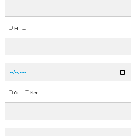
M
F
Oui
Non