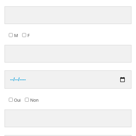
M
F
Oui
Non