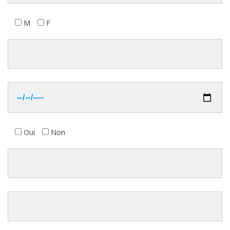
M
F
Oui
Non