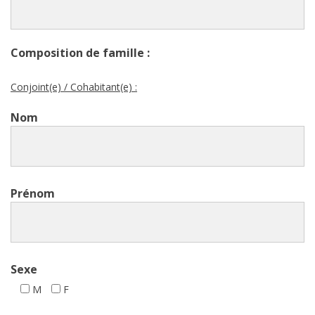
Composition de famille :
Conjoint(e) / Cohabitant(e) :
Nom
Prénom
Sexe
M
F