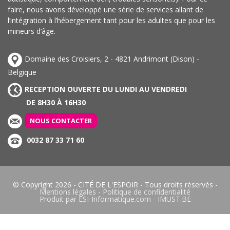
faire, nous avons développé une série de services allant de
l’intégration à l’hébergement tant pour les adultes que pour les
mineurs d’âge.
Domaine des Croisiers, 2 - 4821 Andrimont (Dison) -
Belgique
RECEPTION OUVERTE DU LUNDI AU VENDREDI
DE 8H30 À 16H30
NOUS CONTACTER
0032 87 33 71 60
© Copyright 2026 -
CITÉ DE L'ESPOIR
- Tous droits réservés -
Mentions légales
-
Politique de confidentialité
Produit par
ESI-Informatique.com
-
IMUST.BE