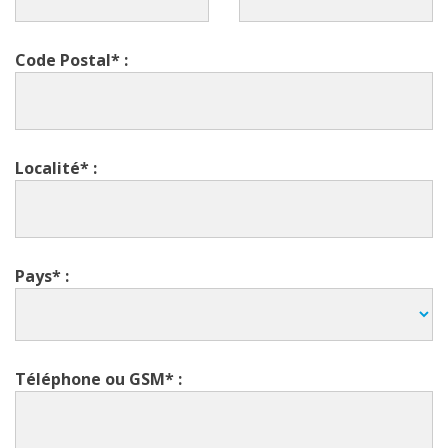
Code Postal* :
Localité* :
Pays* :
Téléphone ou GSM* :