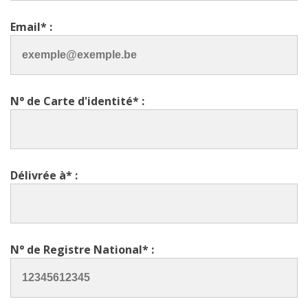
Email* :
N° de Carte d'identité* :
Délivrée à* :
N° de Registre National* :