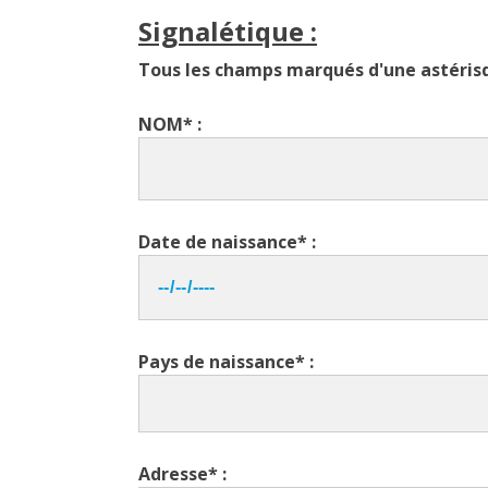
Signalétique :
Tous les champs marqués d'une astérisq
NOM* :
Date de naissance* :
Pays de naissance* :
Adresse* :