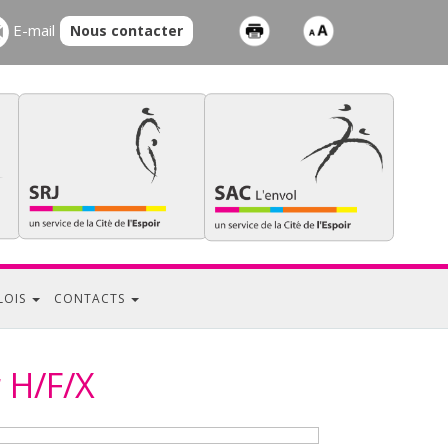
E-mail
Nous contacter
LOIS
CONTACTS
 H/F/X