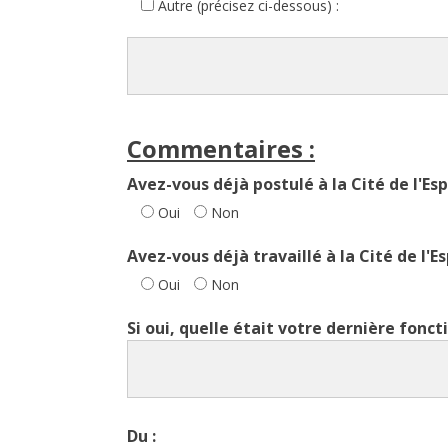
Autre (précisez ci-dessous) :
Commentaires :
Avez-vous déjà postulé à la Cité de l'Esp
Oui
Non
Avez-vous déjà travaillé à la Cité de l'Es
Oui
Non
Si oui, quelle était votre dernière fonct
Du :