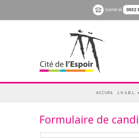
Général
0032 
ACCUEIL
L’A.S.B.L.
Formulaire de candi