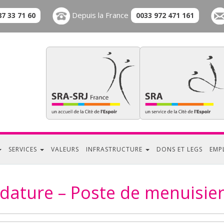
Depuis la France
87 33 71 60
0033 972 471 161
SERVICES
VALEURS
INFRASTRUCTURE
DONS ET LEGS
EMP
dature – Poste de menuisier