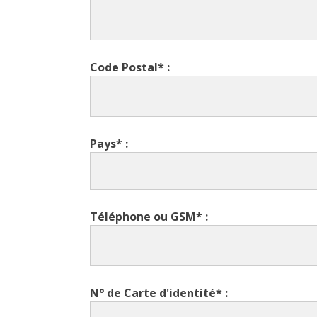
Code Postal* :
Pays* :
Téléphone ou GSM* :
N° de Carte d'identité* :