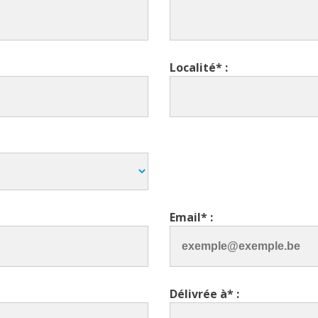
Localité* :
Email* :
Délivrée à* :