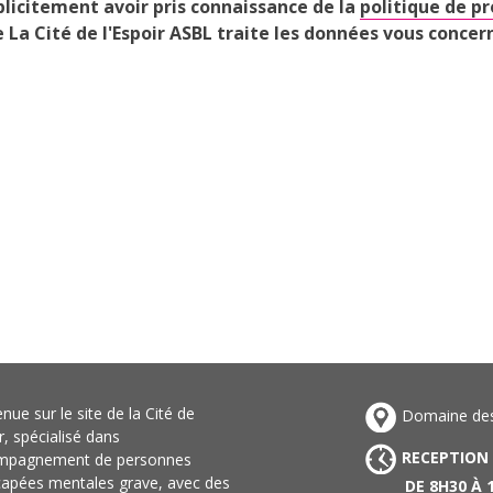
plicitement avoir pris connaissance de la
politique de p
 La Cité de l'Espoir ASBL traite les données vous concer
nue sur le site de la Cité de
Domaine des 
ir, spécialisé dans
RECEPTION
ompagnement de personnes
capées mentales grave, avec des
DE 8H30 À 1