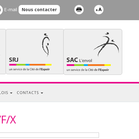
E-mail
Nous contacter
LOIS
CONTACTS
/F/X