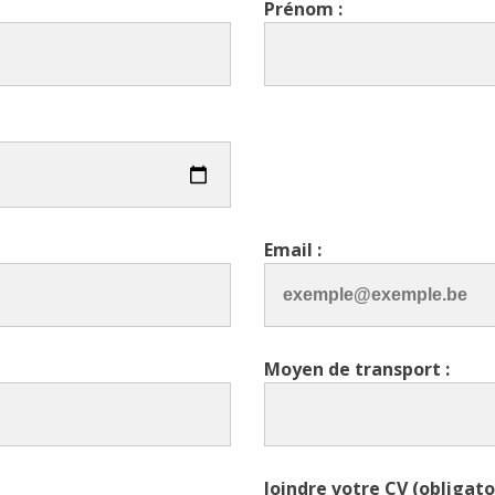
Prénom :
Email :
Moyen de transport :
Joindre votre CV (obligato