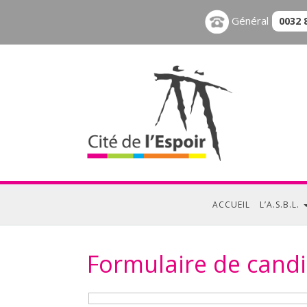
Général
0032 
ACCUEIL
L’A.S.B.L.
Formulaire de candi