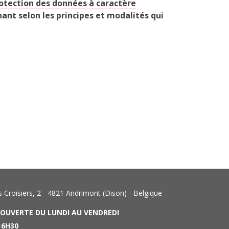
rotection des données à caractère
nant selon les principes et modalités qui
Croisiers, 2 - 4821 Andrimont (Dison) - Belgique
 OUVERTE DU LUNDI AU VENDREDI
6H30