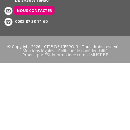
DE 8H30 À 16H30
NOUS CONTACTER
0032 87 33 71 60
© Copyright 2026 -
CITÉ DE L'ESPOIR
- Tous droits réservés -
Mentions légales
-
Politique de confidentialité
Produit par
ESI-Informatique.com
-
IMUST.BE