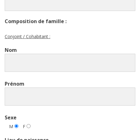
Composition de famille :
Conjoint / Cohabitant :
Nom
Prénom
Sexe
M
F
Lieu de naissance