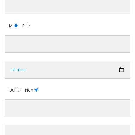
M
F
Oui
Non