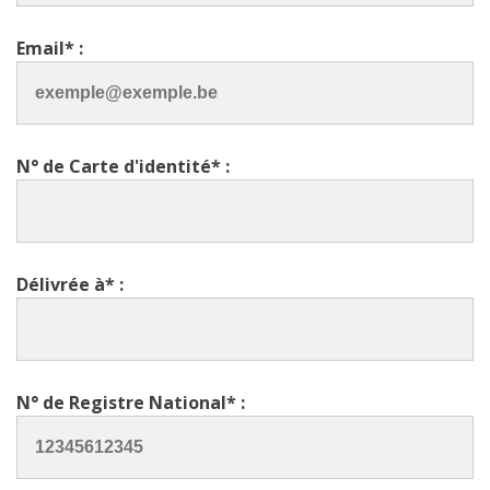
Email* :
N° de Carte d'identité* :
Délivrée à* :
N° de Registre National* :