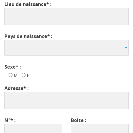
Lieu de naissance* :
Pays de naissance* :
Sexe* :
M
F
Adresse* :
N°* :
Boîte :