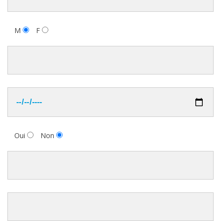
M
F
Oui
Non