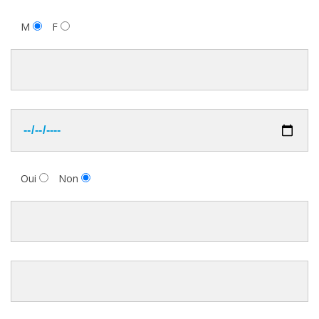
M
F
Oui
Non