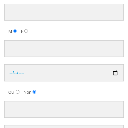
M
F
Oui
Non