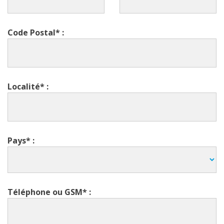
Code Postal* :
Localité* :
Pays* :
Téléphone ou GSM* :