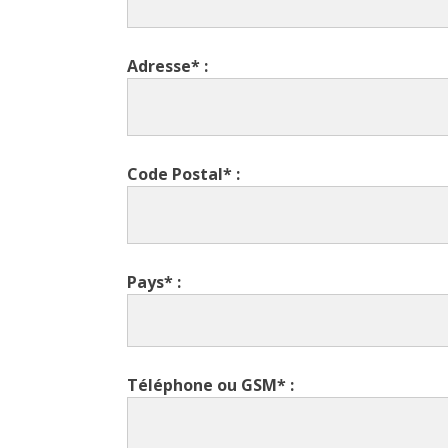
Adresse* :
Code Postal* :
Pays* :
Téléphone ou GSM* :