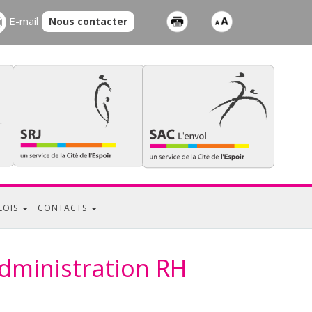
E-mail
Nous contacter
LOIS
CONTACTS
Administration RH