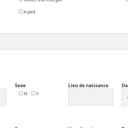
A pied
Sexe
Lieu de naissance
Da
M
F