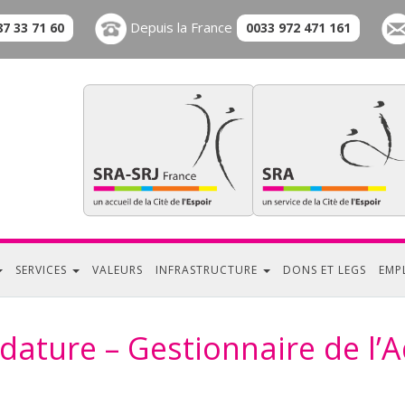
Depuis la France
87 33 71 60
0033 972 471 161
SERVICES
VALEURS
INFRASTRUCTURE
DONS ET LEGS
EMP
dature – Gestionnaire de l’