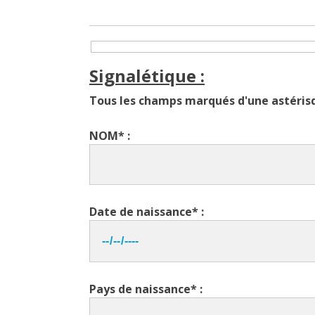
Signalétique :
Tous les champs marqués d'une astérisq
NOM* :
Date de naissance* :
Pays de naissance* :