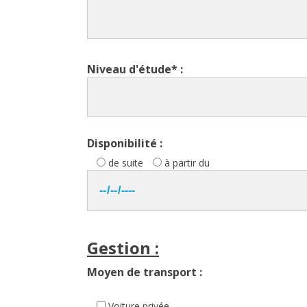
Niveau d'étude* :
Disponibilité :
de suite
à partir du
Gestion :
Moyen de transport :
Voiture privée