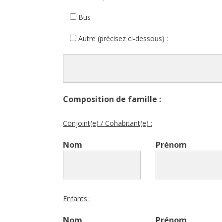
Bus
Autre (précisez ci-dessous) :
Composition de famille :
Conjoint(e) / Cohabitant(e) :
Nom
Prénom
Enfants :
Nom
Prénom