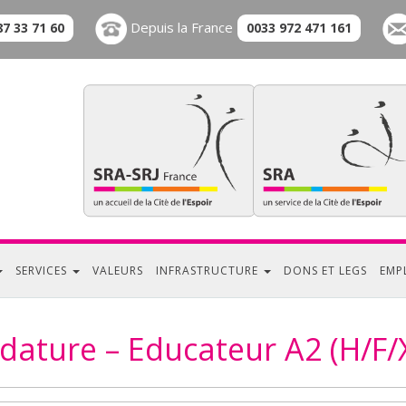
Depuis la France
87 33 71 60
0033 972 471 161
SERVICES
VALEURS
INFRASTRUCTURE
DONS ET LEGS
EMP
dature – Educateur A2 (H/F/