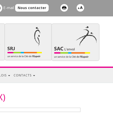
E-mail
Nous contacter
LOIS
CONTACTS
X)