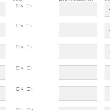
M
F
M
F
M
F
M
F
M
F