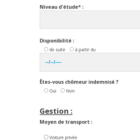
Niveau d'étude* :
Disponibilité :
de suite
à partir du
Êtes-vous chômeur indemnisé ?
Oui
Non
Gestion :
Moyen de transport :
Voiture privée