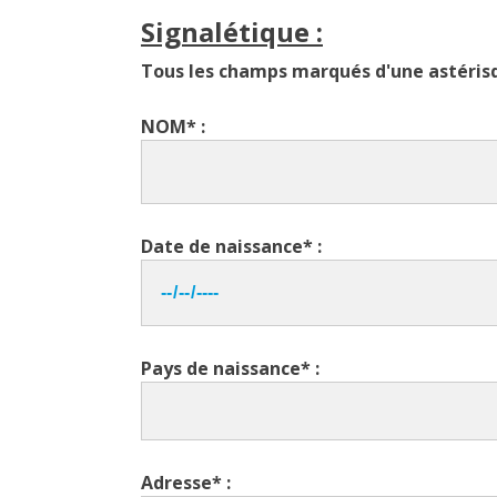
Signalétique :
Tous les champs marqués d'une astérisq
NOM* :
Date de naissance* :
Pays de naissance* :
Adresse* :