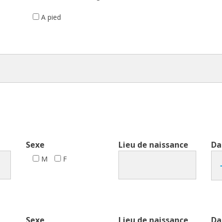
A pied
Sexe
Lieu de naissance
Da
M
F
Sexe
Lieu de naissance
Da