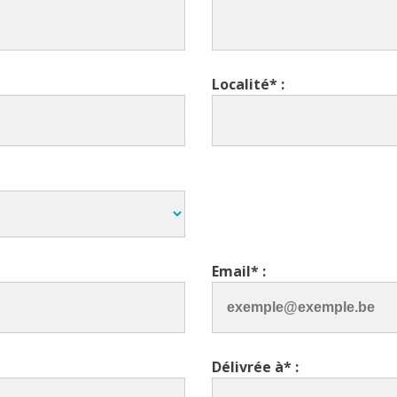
Localité* :
Email* :
Délivrée à* :