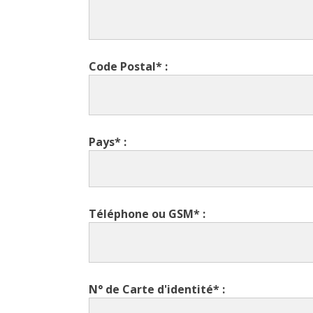
Code Postal* :
Pays* :
Téléphone ou GSM* :
N° de Carte d'identité* :