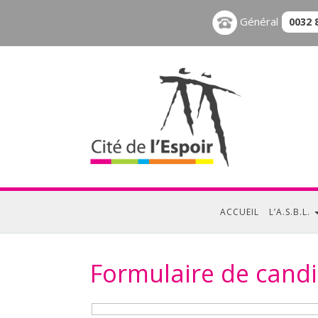
Général
0032 
ACCUEIL
L’A.S.B.L.
Formulaire de candi