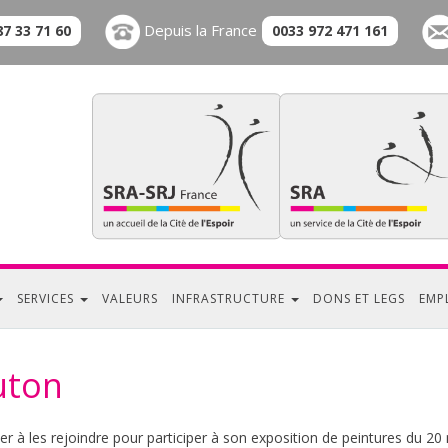
Depuis la France
87 33 71 60
0033 972 471 161
SERVICES
VALEURS
INFRASTRUCTURE
DONS ET LEGS
EMP
uton
 inviter à les rejoindre pour participer à son exposition de peintures 