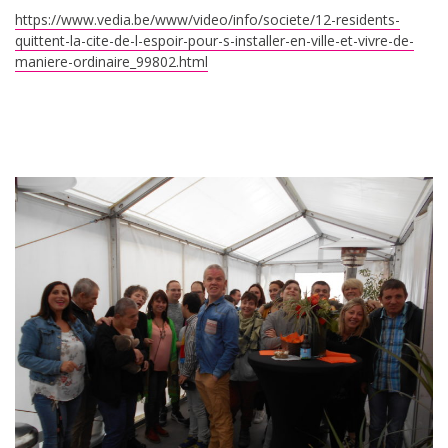
https://www.vedia.be/www/video/info/societe/12-residents-
quittent-la-cite-de-l-espoir-pour-s-installer-en-ville-et-vivre-de-
maniere-ordinaire_99802.html