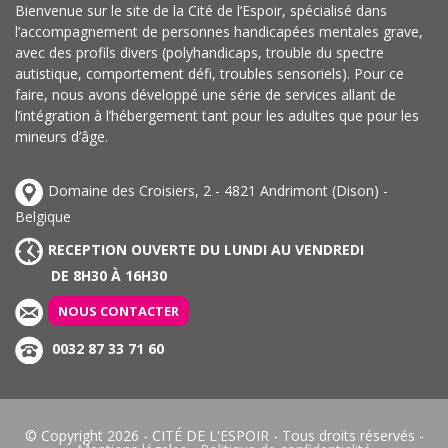
Bienvenue sur le site de la Cité de l’Espoir, spécialisé dans
l’accompagnement de personnes handicapées mentales grave,
avec des profils divers (polyhandicaps, trouble du spectre
autistique, comportement défi, troubles sensoriels). Pour ce
faire, nous avons développé une série de services allant de
l’intégration à l’hébergement tant pour les adultes que pour les
mineurs d’âge.
Domaine des Croisiers, 2 - 4821 Andrimont (Dison) -
Belgique
RECEPTION OUVERTE DU LUNDI AU VENDREDI
DE 8H30 À 16H30
NOUS CONTACTER
0032 87 33 71 60
© Copyright 2026 -
CITÉ DE L'ESPOIR
- Tous droits réservés -