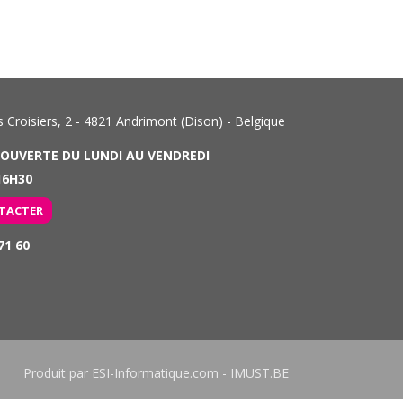
Croisiers, 2 - 4821 Andrimont (Dison) - Belgique
 OUVERTE DU LUNDI AU VENDREDI
6H30
TACTER
71 60
Produit par
ESI-Informatique.com
-
IMUST.BE