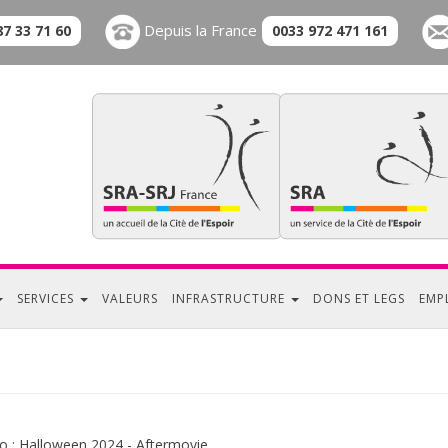
Depuis la France
87 33 71 60
0033 972 471 161
SERVICES
VALEURS
INFRASTRUCTURE
DONS ET LEGS
EMP
o : Halloween 2024 - Aftermovie