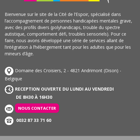
Bienvenue sur le site de la Cité de l’Espoir, spécialisé dans
l’accompagnement de personnes handicapées mentales grave,
avec des profils divers (polyhandicaps, trouble du spectre
autistique, comportement défi, troubles sensoriels). Pour ce
faire, nous avons développé une série de services allant de
l’intégration à l’hébergement tant pour les adultes que pour les
mineurs d’âge.
Domaine des Croisiers, 2 - 4821 Andrimont (Dison) -
Belgique
RECEPTION OUVERTE DU LUNDI AU VENDREDI
DE 8H30 À 16H30
NOUS CONTACTER
0032 87 33 71 60