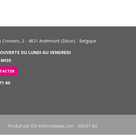
Croisiers, 2 - 4821 Andrimont (Dison) - Belgique
 OUVERTE DU LUNDI AU VENDREDI
6H30
TACTER
71 60
Produit par
ESI-Informatique.com
-
IMUST.BE